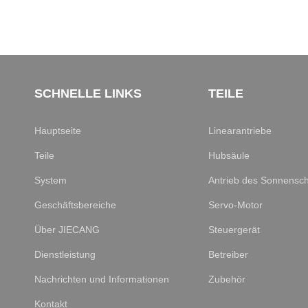
SCHNELLE LINKS
TEILE
Hauptseite
Linearantriebe
Teile
Hubsäule
System
Antrieb des Sonnensc
Geschäftsbereiche
Servo-Motor
Über JIECANG
Steuergerät
Dienstleistung
Betreiber
Nachrichten und Informationen
Zubehör
Kontakt