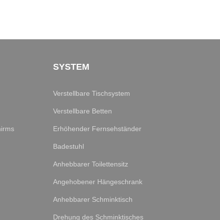
SYSTEM
Verstellbare Tischsystem
Verstellbare Betten
hirms
Erhöhender Fernsehständer
Badestuhl
Anhebbarer Toilettensitz
Angehobener Hängeschrank
Anhebbarer Schminktisch
Drehung des Schminktisches