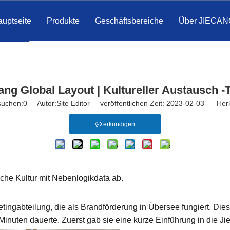
uptseite
Produkte
Geschäftsbereiche
Über JIECAN
ang Global Layout | Kultureller Austausch -T
suchen:
0
Autor:Site Editor veröffentlichen Zeit: 2023-02-03 Herk
erkundigen
che Kultur mit Nebenlogikdata ab.
etingabteilung, die als Brandförderung in Übersee fungiert. Die
Minuten dauerte. Zuerst gab sie eine kurze Einführung in die Ji