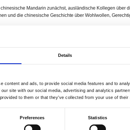
as chinesische Mandarin zunächst, ausländische Kollegen über 
en und die chinesische Geschichte über Wohlwollen, Gerechtigk
Details
e content and ads, to provide social media features and to analy
 our site with our social media, advertising and analytics partn
 provided to them or that they’ve collected from your use of their
Preferences
Statistics
ozent und Teammitglied, nahmen eine Bestandsaufnahme davon,