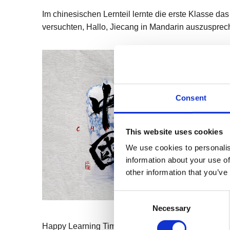
Im chinesischen Lernteil lernte die erste Klasse d
versuchten, Hallo, Jiecang in Mandarin auszusprech
Consent
This website uses cookies
We use cookies to personalis
information about your use of
other information that you’ve
Consent
Necessary
Selection
Happy Learning Time Flies und nach der Klasse, D