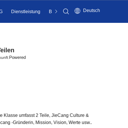
Deutsch
G
Dienstleistung
Bloggen
Kontakt
eilen
Powered
unft:
se Klasse umfasst 2 Teile, JieCang Culture &
ecang -Gründerin, Mission, Vision, Werte usw..