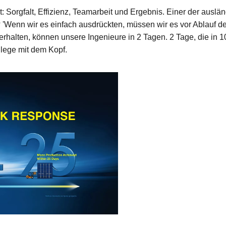
t: Sorgfalt, Effizienz, Teamarbeit und Ergebnis. Einer der ausl
? 'Wenn wir es einfach ausdrückten, müssen wir es vor Ablauf d
rhalten, können unsere Ingenieure in 2 Tagen. 2 Tage, die in 
llege mit dem Kopf.