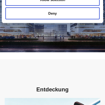
Mehr sehen
Deny
Entdeckung