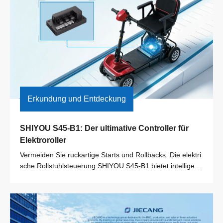
Erkundung und Entdeckung
SHIYOU S45-B1: Der ultimative Controller für 
Elektroroller
Vermeiden Sie ruckartige Starts und Rollbacks. Die elektri
sche Rollstuhlsteuerung SHIYOU S45-B1 bietet intelligent
e FOC-Vektorsteuerung und erweiterte Sicherheit für OE
Ms.