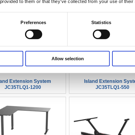
 provided to them or that they’ve collected from your use of their
Preferences
Statistics
Allow selection
land Extension System
Island Extension Sys
JC35TLQ1-1200
JC35TLQ1-550