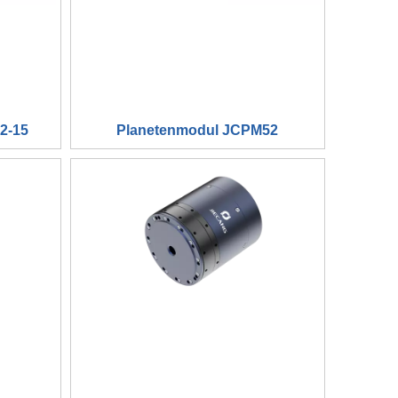
2-15
Planetenmodul JCPM52