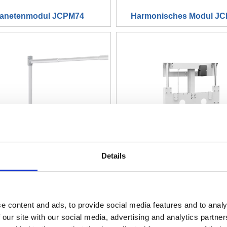
lanetenmodul JCPM74
Harmonisches Modul J
Details
ktrokleiderlift JC35HB1
Liftschrank -Basis JC3
e content and ads, to provide social media features and to analy
 our site with our social media, advertising and analytics partn