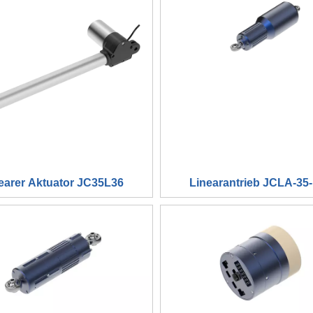
earer Aktuator JC35L36
Linearantrieb JCLA-35