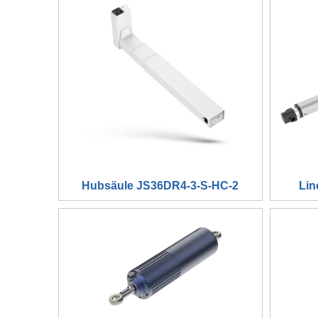
Hubsäule JS36DR4-3-S-HC-2
Lin