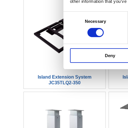
other information that you’ve
Consent
Necessary
Selection
Deny
Island Extension System
Is
JC35TLQ2-350