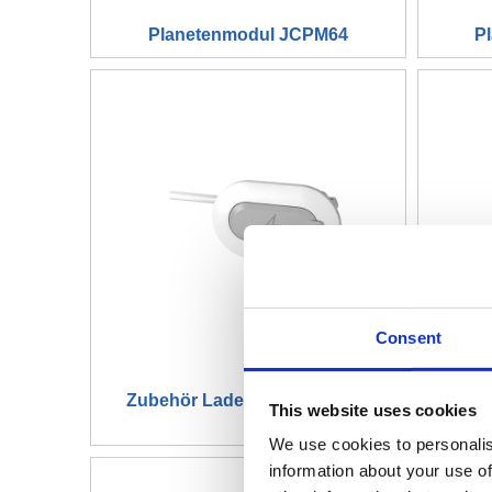
Planetenmodul JCPM64
P
Consent
Zubehör Ladegerät JCP35U5
Ele
This website uses cookies
We use cookies to personalis
information about your use of