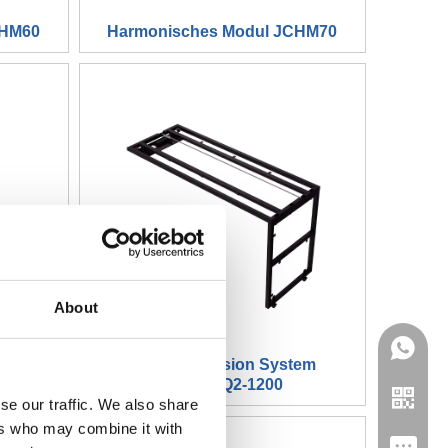
CHM60
Harmonisches Modul JCHM70
About
7B5P
Island Extension System
JC35TLQ2-1200
se our traffic. We also share
ers who may combine it with