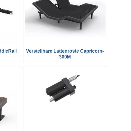
ddleRail
Verstellbare Lattenroste Capricorn-
300M