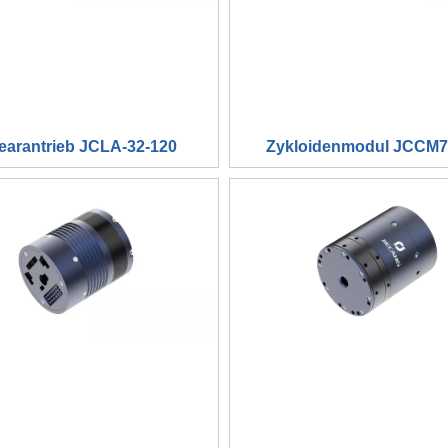
earantrieb JCLA-32-120
Zykloidenmodul JCCM7