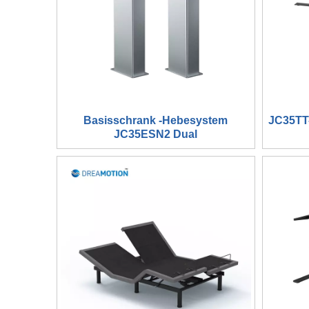
Basisschrank -Hebesystem
JC35TT-
JC35ESN2 Dual