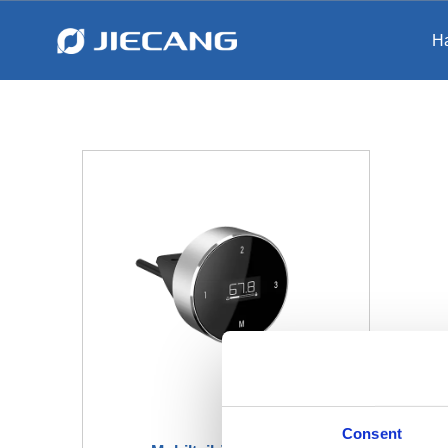
Ha
Consent