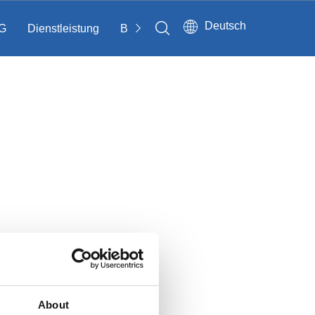
Deutsch
G
Dienstleistung
Bloggen
Kontakt
About