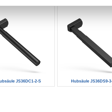
ubsäule JS36DC1-2-S
Hubsäule JS36DS9-3