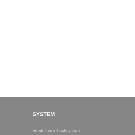
SYSTEM
Verstellbare Tischsystem