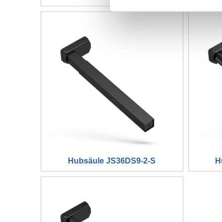
Hubsäule JS36DS9-2-S
H