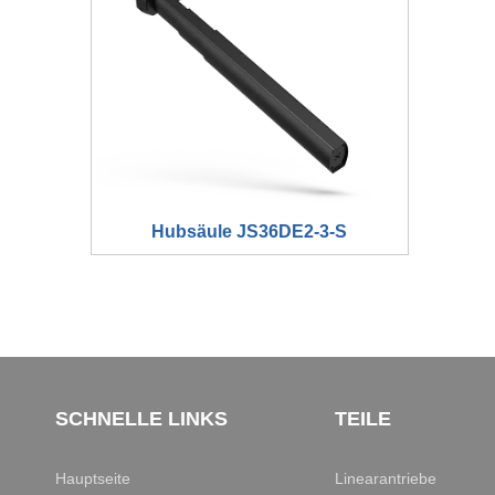
Hubsäule JS36DE2-3-S
SCHNELLE LINKS
TEILE
Hauptseite
Linearantriebe