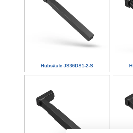
Hubsäule JS36DS1-2-S
H