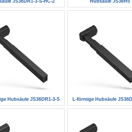
säule JS36DR1-3-S-HC-2
Hubsäule JS36H5
ige Hubsäule JS36DR1-3-S
L-förmige Hubsäule JS36