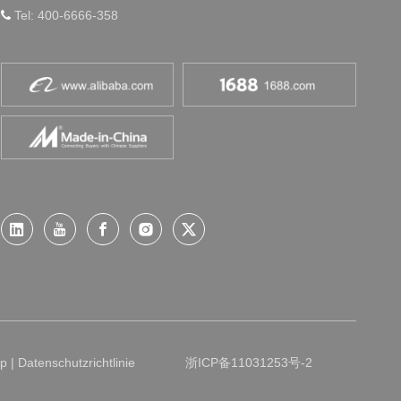
Tel: 400-6666-358

ap
|
Datenschutzrichtlinie
浙ICP备11031253号-2