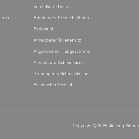
Verstellbare Betten
hirms
Erhöhender Fernsehständer
Badestuhl
Anhebbarer Toilettensitz
Angehobener Hängeschrank
Anhebbarer Schminktisch
Drehung des Schminktisches
Elektrischer Rollstuhl
Copyright
2026
Jiecang
Sitem
