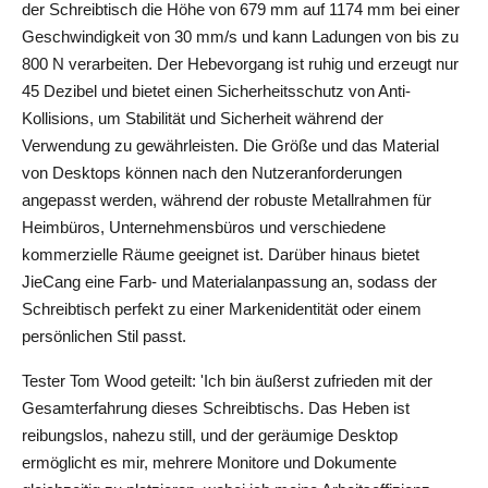
der Schreibtisch die Höhe von 679 mm auf 1174 mm bei einer 
Geschwindigkeit von 30 mm/s und kann Ladungen von bis zu 
800 N verarbeiten. Der Hebevorgang ist ruhig und erzeugt nur 
45 Dezibel und bietet einen Sicherheitsschutz von Anti-
Kollisions, um Stabilität und Sicherheit während der 
Verwendung zu gewährleisten. Die Größe und das Material 
von Desktops können nach den Nutzeranforderungen 
angepasst werden, während der robuste Metallrahmen für 
Heimbüros, Unternehmensbüros und verschiedene 
kommerzielle Räume geeignet ist. Darüber hinaus bietet 
JieCang eine Farb- und Materialanpassung an, sodass der 
Schreibtisch perfekt zu einer Markenidentität oder einem 
persönlichen Stil passt.
Tester Tom Wood geteilt: 'Ich bin äußerst zufrieden mit der 
Gesamterfahrung dieses Schreibtischs. Das Heben ist 
reibungslos, nahezu still, und der geräumige Desktop 
ermöglicht es mir, mehrere Monitore und Dokumente 