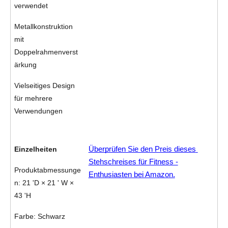
verwendet
Metallkonstruktion 
mit 
Doppelrahmenverst
ärkung
Vielseitiges Design 
für mehrere 
Verwendungen
Einzelheiten
Überprüfen Sie den Preis dieses 
Stehschreises für Fitness -
Produktabmessunge
Enthusiasten bei Amazon.
n: 21 'D × 21 ' W × 
43 'H
Farbe: Schwarz