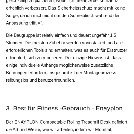
gleichzeitig zu platzieren, wobei ich meine Arbeitseffizienz 
erheblich verbessert. Das Sicherheitsschutz macht mir keine 
Sorge, da ich mich nicht um den Schreibtisch während der 
Anpassung trifft.» '.
Die Baugruppe ist relativ einfach und dauert ungefähr 1,5 
Stunden. Die meisten Zubehör werden vorinstalliert, und alle 
erforderlichen Tools sind enthalten, was es auch für Erstnutzer 
erleichtert, sich zu montieren. Der einzige Hinweis ist, dass 
einige individuelle Anhänge möglicherweise zusätzliche 
Bohrungen erfordern. Insgesamt ist der Montageprozess 
reibungslos und benutzerfreundlich.
3. Best für Fitness -Gebrauch - Enayplon
Der ENAYPLON Compactable Rolling Treadmill Desk definiert 
die Art und Weise, wie wir arbeiten, indem wir Mobilität, 