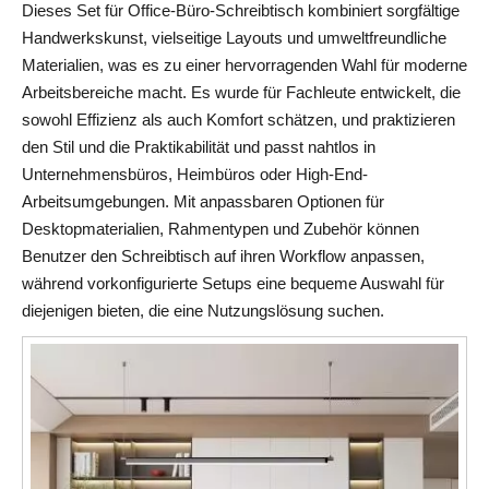
Dieses Set für Office-Büro-Schreibtisch kombiniert sorgfältige 
Handwerkskunst, vielseitige Layouts und umweltfreundliche 
Materialien, was es zu einer hervorragenden Wahl für moderne 
Arbeitsbereiche macht. Es wurde für Fachleute entwickelt, die 
sowohl Effizienz als auch Komfort schätzen, und praktizieren 
den Stil und die Praktikabilität und passt nahtlos in 
Unternehmensbüros, Heimbüros oder High-End-
Arbeitsumgebungen. Mit anpassbaren Optionen für 
Desktopmaterialien, Rahmentypen und Zubehör können 
Benutzer den Schreibtisch auf ihren Workflow anpassen, 
während vorkonfigurierte Setups eine bequeme Auswahl für 
diejenigen bieten, die eine Nutzungslösung suchen.