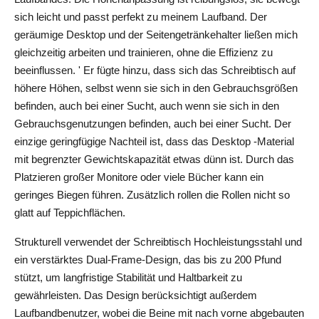
sich leicht und passt perfekt zu meinem Laufband. Der 
geräumige Desktop und der Seitengetränkehalter ließen mich 
gleichzeitig arbeiten und trainieren, ohne die Effizienz zu 
beeinflussen. ' Er fügte hinzu, dass sich das Schreibtisch auf 
höhere Höhen, selbst wenn sie sich in den Gebrauchsgrößen 
befinden, auch bei einer Sucht, auch wenn sie sich in den 
Gebrauchsgenutzungen befinden, auch bei einer Sucht. Der 
einzige geringfügige Nachteil ist, dass das Desktop -Material 
mit begrenzter Gewichtskapazität etwas dünn ist. Durch das 
Platzieren großer Monitore oder viele Bücher kann ein 
geringes Biegen führen. Zusätzlich rollen die Rollen nicht so 
glatt auf Teppichflächen.
Strukturell verwendet der Schreibtisch Hochleistungsstahl und 
ein verstärktes Dual-Frame-Design, das bis zu 200 Pfund 
stützt, um langfristige Stabilität und Haltbarkeit zu 
gewährleisten. Das Design berücksichtigt außerdem 
Laufbandbenutzer, wobei die Beine mit nach vorne abgebauten 