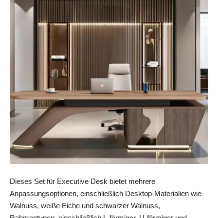
Dieses Set für Executive Desk bietet mehrere 
Anpassungsoptionen, einschließlich Desktop-Materialien wie 
Walnuss, weiße Eiche und schwarzer Walnuss, 
Rahmentypen, einschließlich L-förmiger, U-förmiger und 