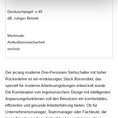
Geräuschpegel: ≤ 45 
dB, ruhiger Betrieb
Merkmale: 
Antikollisionssicherheit
sschutz
Der jecang moderne Drei-Personen-Stehschalter mit hoher 
Rückenlehre ist ein erstklassiges Stück Büromöbel, das 
speziell für moderne Arbeitsumgebungen entwickelt wurde. 
Die Kombination von ergonomischem Design mit intelligenten 
Anpassungsfunktionen soll den Benutzern ein komfortables, 
effizientes und gesunde Arbeiterfahrung bieten. Ob für 
Unternehmensmanager, Teammanager oder Fachleute, die 