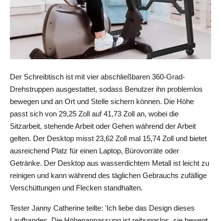
Der Schreibtisch ist mit vier abschließbaren 360-Grad-
Drehstruppen ausgestattet, sodass Benutzer ihn problemlos 
bewegen und an Ort und Stelle sichern können. Die Höhe 
passt sich von 29,25 Zoll auf 41,73 Zoll an, wobei die 
Sitzarbeit, stehende Arbeit oder Gehen während der Arbeit 
gelten. Der Desktop misst 23,62 Zoll mal 15,74 Zoll und bietet 
ausreichend Platz für einen Laptop, Bürovorräte oder 
Getränke. Der Desktop aus wasserdichtem Metall ist leicht zu 
reinigen und kann während des täglichen Gebrauchs zufällige 
Verschüttungen und Flecken standhalten.
Tester Janny Catherine teilte: 'Ich liebe das Design dieses 
Laufbandes. Die Höhenanpassung ist reibungslos, sie bewegt 