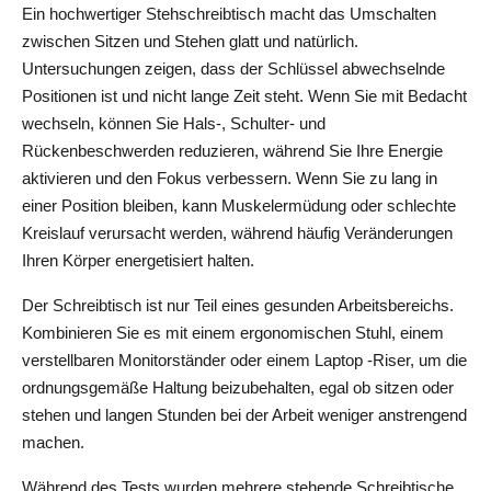
Ein hochwertiger Stehschreibtisch macht das Umschalten 
zwischen Sitzen und Stehen glatt und natürlich. 
Untersuchungen zeigen, dass der Schlüssel abwechselnde 
Positionen ist und nicht lange Zeit steht. Wenn Sie mit Bedacht 
wechseln, können Sie Hals-, Schulter- und 
Rückenbeschwerden reduzieren, während Sie Ihre Energie 
aktivieren und den Fokus verbessern. Wenn Sie zu lang in 
einer Position bleiben, kann Muskelermüdung oder schlechte 
Kreislauf verursacht werden, während häufig Veränderungen 
Ihren Körper energetisiert halten.
Der Schreibtisch ist nur Teil eines gesunden Arbeitsbereichs. 
Kombinieren Sie es mit einem ergonomischen Stuhl, einem 
verstellbaren Monitorständer oder einem Laptop -Riser, um die 
ordnungsgemäße Haltung beizubehalten, egal ob sitzen oder 
stehen und langen Stunden bei der Arbeit weniger anstrengend 
machen.
Während des Tests wurden mehrere stehende Schreibtische 