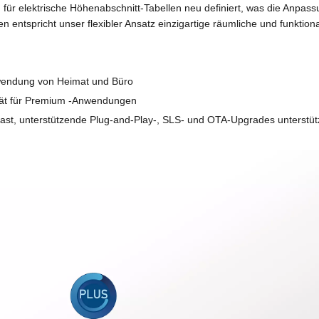
rd für elektrische Höhenabschnitt-Tabellen neu definiert, was die Anpa
n entspricht unser flexibler Ansatz einzigartige räumliche und funktio
erwendung von Heimat und Büro
tät für Premium -Anwendungen
ast, unterstützende Plug-and-Play-, SLS- und OTA-Upgrades unterstüt