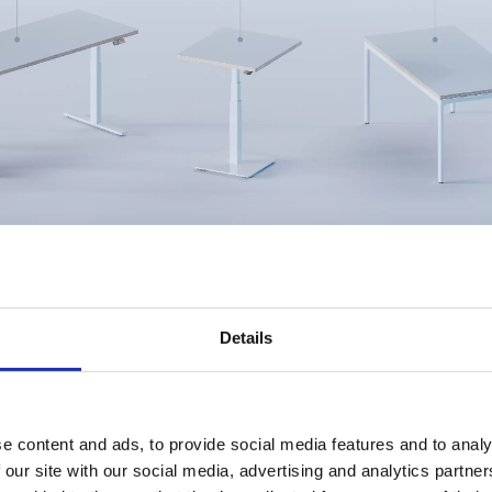
Details
e content and ads, to provide social media features and to analy
 our site with our social media, advertising and analytics partn
icher, Kinderschloss und Erinnerungen