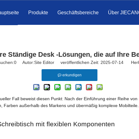
uptseite
Produkte
Geschäftsbereiche
Über JIECAN
ere Ständige Desk -Lösungen, die auf Ihre B
suchen:
0
Autor:Site Editor veröffentlichen Zeit: 2025-07-14 Herk
erkundigen
ktueller Fall beweist diesen Punkt: Nach der Einführung einer Reihe v
n, Farben außerhalb des Markens und übermäßig komplexe Mobilteile.
Schreibtisch mit flexiblen Komponenten