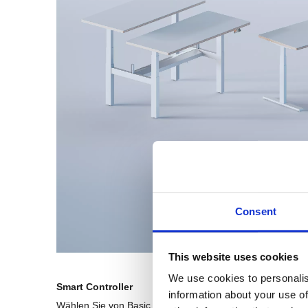
Consent
This website uses cookies
We use cookies to personalis
Smart Controller
information about your use of
Wählen Sie von Basic bis fortschrittliche Modelle mit Spe