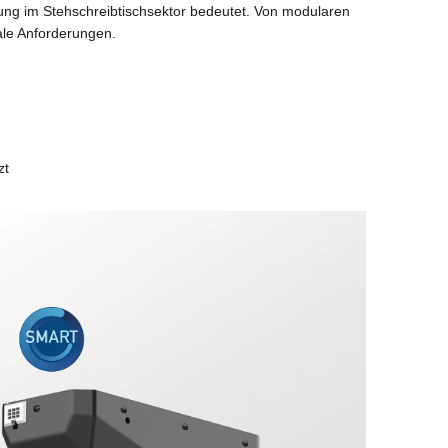
ssung im Stehschreibtischsektor bedeutet. Von modularen
nale Anforderungen.
zt