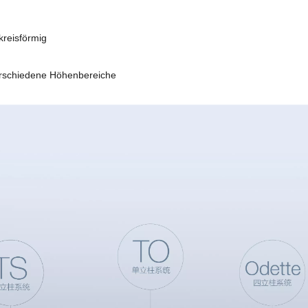
kreisförmig
verschiedene Höhenbereiche