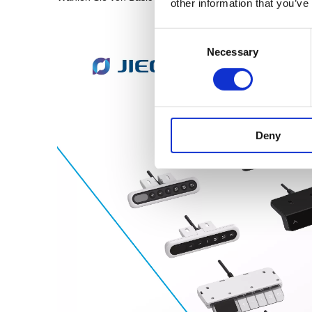
other information that you’ve
Consent
Necessary
Selection
Deny