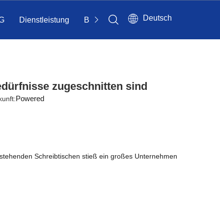
Deutsch
G
Dienstleistung
Bloggen
Kontakt
edürfnisse zugeschnitten sind
Powered
unft:
on stehenden Schreibtischen stieß ein großes Unternehmen