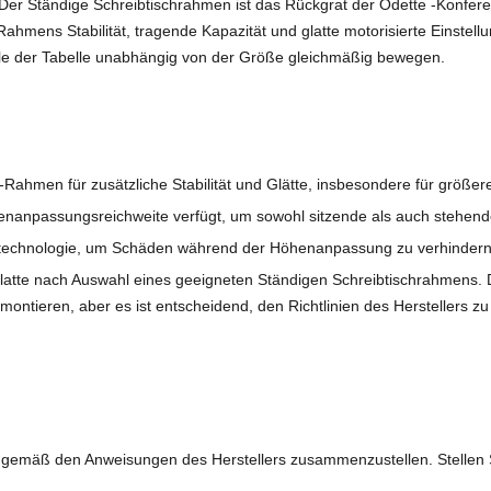
Der Ständige Schreibtischrahmen ist das Rückgrat der Odette -Konferen
ahmens Stabilität, tragende Kapazität und glatte motorisierte Einste
ile der Tabelle unabhängig von der Größe gleichmäßig bewegen.
Rahmen für zusätzliche Stabilität und Glätte, insbesondere für größe
henanpassungsreichweite verfügt, um sowohl sitzende als auch stehend
stechnologie, um Schäden während der Höhenanpassung zu verhindern, w
latte nach Auswahl eines geeigneten Ständigen Schreibtischrahmens. D
ontieren, aber es ist entscheidend, den Richtlinien des Herstellers zu 
 gemäß den Anweisungen des Herstellers zusammenzustellen. Stellen Si