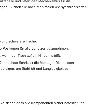
ztabelle und liefert den Mechanismus für die
llungen. Suchen Sie nach Merkmalen wie synchronisierten
re und schwerere Tische.
e Positionen für alle Benutzer aufzunehmen.
enn der Tisch auf ein Hindernis trifft.
er nächste Schritt ist die Montage. Die meisten
befolgen, um Stabilität und Langlebigkeit zu
e sicher, dass alle Komponenten sicher befestigt und