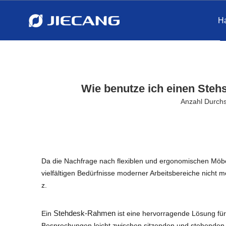
Ha
Wie benutze ich einen Steh
Anzahl Durch
Da die Nachfrage nach flexiblen und ergonomischen Möbeln 
vielfältigen Bedürfnisse moderner Arbeitsbereiche nicht m
z.
Stehdesk-Rahmen
Ein
ist eine hervorragende Lösung fü
Besprechungen leicht zwischen sitzenden und stehenden