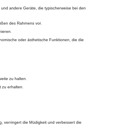
und andere Geräte, die typischerweise bei den
sfüßen des Rahmens vor.
nieren.
onomische oder ästhetische Funktionen, die die
eite zu halten.
 zu erhalten.
, verringert die Müdigkeit und verbessert die