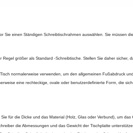
evor Sie einen Ständigen Schreibtischrahmen auswählen. Sie müssen d
r Regel größer als Standard -Schreibtische. Stellen Sie daher sicher
den Tisch normalerweise verwenden, um den allgemeinen Fußabdruck un
weise eine rechteckige, ovale oder benutzerdefinierte Form, die sich au
 Sie für die Dicke und das Material (Holz, Glas oder Verbund), um das
schreiber die Abmessungen und das Gewicht der Tischplatte unterstütz