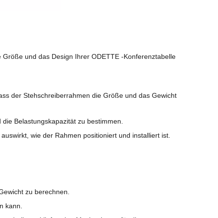
ie Größe und das Design Ihrer ODETTE -Konferenztabelle
, dass der Stehschreiberrahmen die Größe und das Gewicht
d die Belastungskapazität zu bestimmen.
swirkt, wie der Rahmen positioniert und installiert ist.
 Gewicht zu berechnen.
en kann.