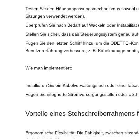
Testen Sie den Höhenanpassungsmechanismus sowohl mit a
Sitzungen verwendet werden).
Überprüfen Sie nach Bedarf auf Wackeln oder Instabilitä
Stellen Sie sicher, dass das Steuerungssystem genau auf 
Fügen Sie den letzten Schliff hinzu, um die ODETTE -Konf
Benutzererfahrung verbessern, z. B. Kabelmanagementsys
Wie man implementiert:
Installieren Sie ein Kabelverwaltungsfach oder eine Tats
Fügen Sie integrierte Stromversorgungsstellen oder USB
Vorteile eines Stehschreiberrahmens f
Ergonomische Flexibilität: Die Fähigkeit, zwischen sitzen