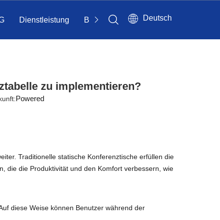
Deutsch
G
Dienstleistung
Bloggen
Kontakt
ztabelle zu implementieren?
Powered
unft:
er. Traditionelle statische Konferenztische erfüllen die
n, die die Produktivität und den Komfort verbessern, wie
. Auf diese Weise können Benutzer während der