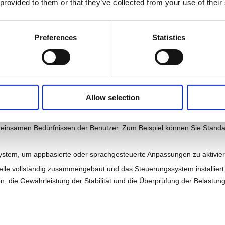
 provided to them or that they’ve collected from your use of their
Preferences
Statistics
Allow selection
t am Rand der Tabelle oder verwenden Sie eine drahtlose Fernbedienung
insamen Bedürfnissen der Benutzer. Zum Beispiel können Sie Stand
System, um appbasierte oder sprachgesteuerte Anpassungen zu aktivier
belle vollständig zusammengebaut und das Steuerungssystem installiert ist
n, die Gewährleistung der Stabilität und die Überprüfung der Belastung