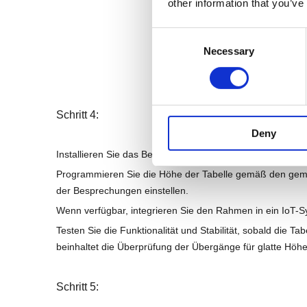
other information that you’ve
Consent
Necessary
Selection
Schritt 4:
Deny
Installieren Sie das Bedienfeld an einem zugänglichen Or
Programmieren Sie die Höhe der Tabelle gemäß den geme
der Besprechungen einstellen.
Wenn verfügbar, integrieren Sie den Rahmen in ein IoT-
Testen Sie die Funktionalität und Stabilität, sobald die Ta
beinhaltet die Überprüfung der Übergänge für glatte Höhe
Schritt 5: