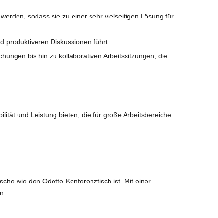
erden, sodass sie zu einer sehr vielseitigen Lösung für
 produktiveren Diskussionen führt.
ungen bis hin zu kollaborativen Arbeitssitzungen, die
ität und Leistung bieten, die für große Arbeitsbereiche
he wie den Odette-Konferenztisch ist. Mit einer
n.