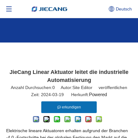
Deutsch
JieCang Linear Aktuator leitet die industrielle
Automatisierung
Anzahl Durchsuchen:
0
Autor:Site Editor veröffentlichen
Powered
Zeit: 2024-03-19 Herkunft:
erkundigen
Elektrische lineare Aktuatoren erhalten aufgrund der Branchen
-4,0 -Fortschritte bei der globalen Fertigung den Markt auf die