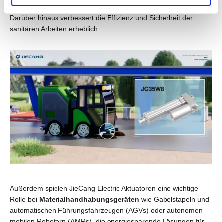
Wetter, Notfällen und Verkehrsgefahren auf die Sanitärarbeit.
Darüber hinaus verbessert die Effizienz und Sicherheit der
sanitären Arbeiten erheblich.
Außerdem spielen JieCang Electric Aktuatoren eine wichtige
Rolle bei
Materialhandhabungsgeräten
wie Gabelstapeln und
automatischen Führungsfahrzeugen (AGVs) oder autonomen
mobilen Robotern (AMRs), die energiesparende Lösungen für