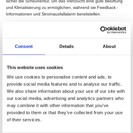
sicher die Scheunentür, um das Viehzucht eine gute Belüftung
und Klimatisierung zu ermöglichen, während sie Feedback -
Informationen und Stromausfallalarm bereitstellen.
Consent
Details
About
This website uses cookies
We use cookies to personalise content and ads, to
provide social media features and to analyse our traffic.
We also share information about your use of our site with
our social media, advertising and analytics partners who
may combine it with other information that you’ve
Im Gebiet der Baugeräte
sind JieCang Electric Actuatoren
provided to them or that they’ve collected from your use
zuverlässig und langlebig, um mit Feuchtigkeit, Schmutz und
of their services.
Staubbrunnen umzugehen. Sie bieten eine präzise
Stromversorgungs- und Bedienerkomfort. Wie das Helfen der