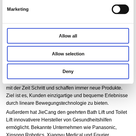
Marketing
Allow all
Allow selection
Kommunikation, Integration und Innovation
Deny
JieCang ist seit über 20 Jahren in der Branche. Wir halten
mit der Zeit Schritt und schaffen immer neue Produkte.
Ziel ist es, Kunden einzigartige und bequeme Erlebnisse
durch lineare Bewegungstechnologie zu bieten.
Außerdem hat JieCang den geehrten Bath Lift und Toilet
Lift innovativere Hersteller von Gesundheitshilfen
ermöglicht. Bekannte Unternehmen wie Panasonic,
Xinsong Robotics, Xiangyu Medical und Fourier