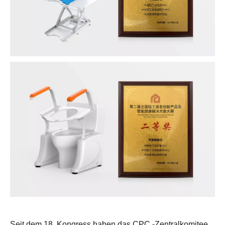
Seit dem 18. Kongress haben das CPC -Zentralkomitee