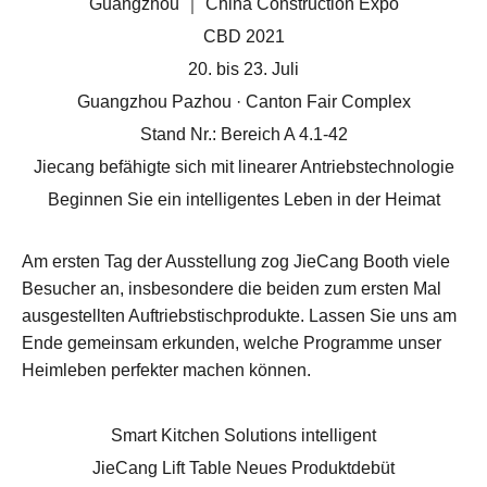
Guangzhou ｜ China Construction Expo
CBD 2021
20. bis 23. Juli
Guangzhou Pazhou · Canton Fair Complex
Stand Nr.: Bereich A 4.1-42
Jiecang befähigte sich mit linearer Antriebstechnologie
Beginnen Sie ein intelligentes Leben in der Heimat
Am ersten Tag der Ausstellung zog JieCang Booth viele
Besucher an, insbesondere die beiden zum ersten Mal
ausgestellten Auftriebstischprodukte. Lassen Sie uns am
Ende gemeinsam erkunden, welche Programme unser
Heimleben perfekter machen können.
Smart Kitchen Solutions intelligent
JieCang Lift Table Neues Produktdebüt