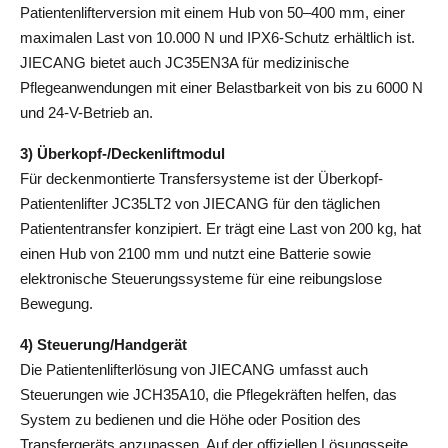
Patientenlifterversion mit einem Hub von 50–400 mm, einer 
maximalen Last von 10.000 N und IPX6-Schutz erhältlich ist. 
JIECANG bietet auch JC35EN3A für medizinische 
Pflegeanwendungen mit einer Belastbarkeit von bis zu 6000 N 
und 24-V-Betrieb an.
3) Überkopf-/Deckenliftmodul 
Für deckenmontierte Transfersysteme ist der Überkopf-
Patientenlifter JC35LT2 von JIECANG für den täglichen 
Patiententransfer konzipiert. Er trägt eine Last von 200 kg, hat 
einen Hub von 2100 mm und nutzt eine Batterie sowie 
elektronische Steuerungssysteme für eine reibungslose 
Bewegung.
4) Steuerung/Handgerät 
Die Patientenlifterlösung von JIECANG umfasst auch 
Steuerungen wie JCH35A10, die Pflegekräften helfen, das 
System zu bedienen und die Höhe oder Position des 
Transfergeräts anzupassen. Auf der offiziellen Lösungsseite 