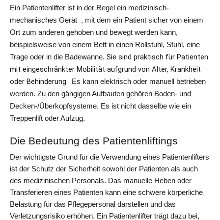
Ein Patientenlifter ist in der Regel ein medizinisch- 
mechanisches Gerät 
 , mit dem ein Patient sicher von einem 
Ort zum anderen gehoben und bewegt werden kann, 
beispielsweise von einem Bett in einen Rollstuhl, Stuhl, eine 
Sie sind praktisch für Patienten 
Trage oder in die Badewanne. 
mit eingeschränkter Mobilität aufgrund von Alter, Krankheit 
oder Behinderung. 
 Es kann elektrisch oder manuell betrieben 
werden. Zu den gängigen Aufbauten gehören Boden- und 
Decken-/Überkopfsysteme. Es ist nicht dasselbe wie ein 
Treppenlift oder Aufzug. 
Die Bedeutung des Patientenliftings
Der wichtigste Grund für die Verwendung eines Patientenlifters
ist der Schutz der Sicherheit sowohl der Patienten als auch
des medizinischen Personals. Das manuelle Heben oder
Transferieren eines Patienten kann eine schwere körperliche
Belastung für das Pflegepersonal darstellen und das
Verletzungsrisiko erhöhen. Ein Patientenlifter trägt dazu bei,