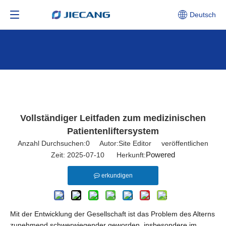
Deutsch
Vollständiger Leitfaden zum medizinischen
Patientenliftersystem
Anzahl Durchsuchen:
0
Autor:Site Editor veröffentlichen
Powered
Zeit: 2025-07-10 Herkunft:
erkundigen
Mit der Entwicklung der Gesellschaft ist das Problem des Alterns
zunehmend schwerwiegender geworden, insbesondere im