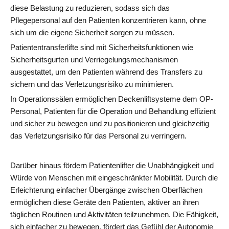
diese Belastung zu reduzieren, sodass sich das
Pflegepersonal auf den Patienten konzentrieren kann, ohne
sich um die eigene Sicherheit sorgen zu müssen.
Patiententransferlifte sind mit Sicherheitsfunktionen wie
Sicherheitsgurten und Verriegelungsmechanismen
ausgestattet, um den Patienten während des Transfers zu
sichern und das Verletzungsrisiko zu minimieren.
In Operationssälen ermöglichen Deckenliftsysteme dem OP-
Personal, Patienten für die Operation und Behandlung effizient
und sicher zu bewegen und zu positionieren und gleichzeitig
das Verletzungsrisiko für das Personal zu verringern.
Darüber hinaus fördern Patientenlifter die Unabhängigkeit und
Würde von Menschen mit eingeschränkter Mobilität. Durch die
Erleichterung einfacher Übergänge zwischen Oberflächen
ermöglichen diese Geräte den Patienten, aktiver an ihren
täglichen Routinen und Aktivitäten teilzunehmen. Die Fähigkeit,
sich einfacher zu bewegen, fördert das Gefühl der Autonomie