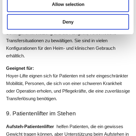
Allow selection
Toilette oder Rollstuhl verwendet.
Merkmale: 
Deny
Hoyer-Lifte sind bekannt für ihren stabilen Rahmen, die 
Schlingenunterstützung und die Fähigkeit, verschiedene 
Transfersituationen zu bewältigen. Sie sind in vielen 
Konfigurationen für den Heim- und klinischen Gebrauch 
erhältlich.
Geeignet für: 
Hoyer-Lifte eignen sich für Patienten mit sehr eingeschränkter 
Mobilität, Personen, die sich von einer schweren Krankheit 
oder Operation erholen, und Pflegekräfte, die eine zuverlässige 
Transferlösung benötigen.
9. Patientenlifter im Stehen
Aufsteh-Patientenlifter 
 helfen Patienten, die ein gewisses 
Gewicht tragen können, aber Unterstützung beim Aufstehen in 