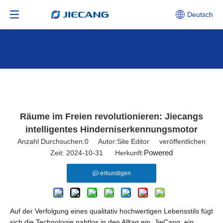
Deutsch
Räume im Freien revolutionieren: Jiecangs
intelligentes Hinderniserkennungsmotor
Anzahl Durchsuchen:
0
Autor:Site Editor veröffentlichen
Powered
Zeit: 2024-10-31 Herkunft:
erkundigen
Auf der Verfolgung eines qualitativ hochwertigen Lebensstils fügt
sich die Technologie nahtlos in den Alltag ein. JieCang, ein