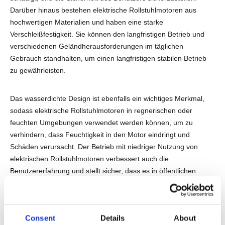
Darüber hinaus bestehen elektrische Rollstuhlmotoren aus
hochwertigen Materialien und haben eine starke
Verschleißfestigkeit. Sie können den langfristigen Betrieb und
verschiedenen Geländherausforderungen im täglichen
Gebrauch standhalten, um einen langfristigen stabilen Betrieb
zu gewährleisten.
Das wasserdichte Design ist ebenfalls ein wichtiges Merkmal,
sodass elektrische Rollstuhlmotoren in regnerischen oder
feuchten Umgebungen verwendet werden können, um zu
verhindern, dass Feuchtigkeit in den Motor eindringt und
Schäden verursacht. Der Betrieb mit niedriger Nutzung von
elektrischen Rollstuhlmotoren verbessert auch die
Benutzererfahrung und stellt sicher, dass es in öffentlichen
Umgebungen nicht zu stark stört. Insgesamt gewährleisten
elektrische Rollstuhlmotoren die Zuverlässigkeit und den
Komfort der Benutzer während der Verwendung durch mehrere
Consent
Details
About
Sicherheitsdesigns und hochwertige Haltbarkeitsgarantien.