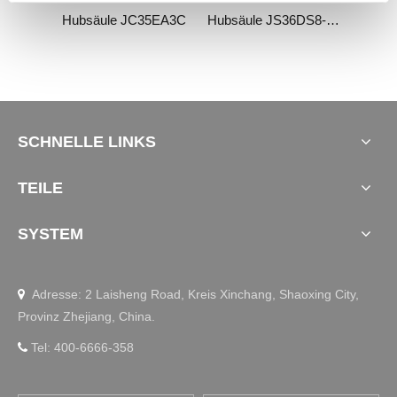
Hubsäule JC35EA3C
Hubsäule JS36DS8-4-S
SCHNELLE LINKS
TEILE
SYSTEM
Adresse: 2 Laisheng Road, Kreis Xinchang, Shaoxing City,

Provinz Zhejiang, China.
Tel: 400-6666-358
