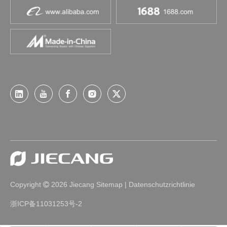
Copyright
2026
Jiecang
Sitemap
|
Datenschutzrichtlinie

浙ICP备11031253号-2