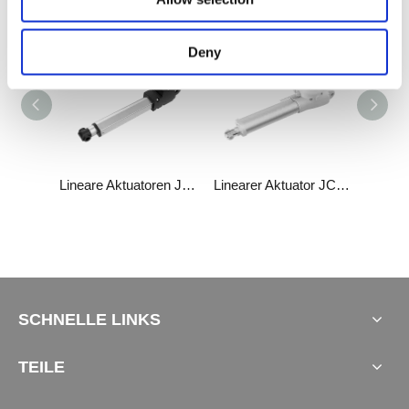
Verwandte Produkte
Deny
Lineare Aktuatoren JC35L22
Lineare Aktuatoren JC35L31
Linearer Aktuator JC35D4
SCHNELLE LINKS
TEILE