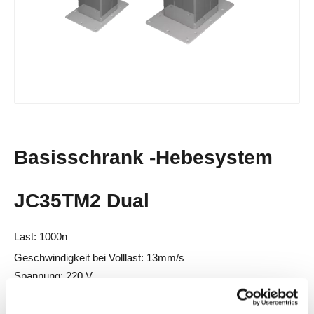
Basisschrank -Hebesystem
JC35TM2 Dual
Last: 1000n
Geschwindigkeit bei Volllast: 13mm/s
Spannung: 220 V