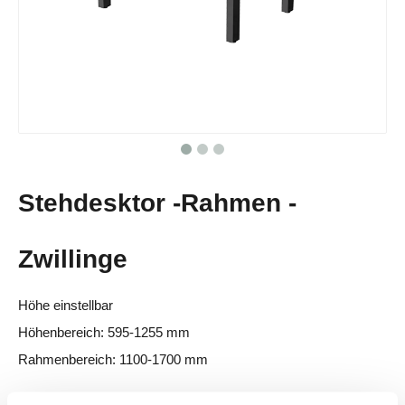
Stehdesktor -Rahmen -
Zwillinge
Höhe einstellbar
Höhenbereich: 595-1255 mm
Rahmenbereich: 1100-1700 mm