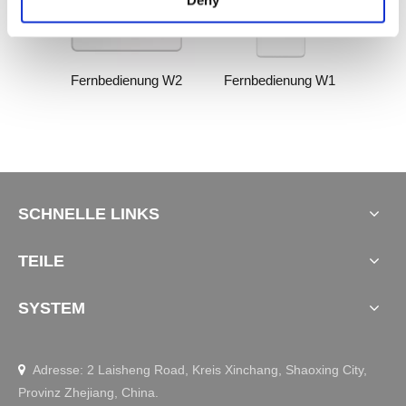
Deny
ng W5
Fernbedienung W2
Fernbedienung W1
SCHNELLE LINKS
TEILE
SYSTEM
Adresse: 2 Laisheng Road, Kreis Xinchang, Shaoxing City,

Provinz Zhejiang, China.