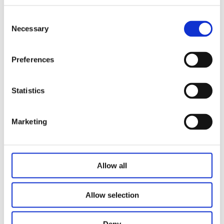
Consent
Necessary
Selection
Preferences
Statistics
W3A1
Marketing
Allow all
Verwandte Produkte
Allow selection