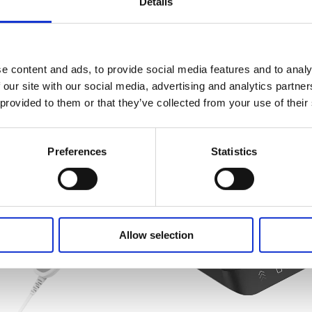
Details
ichen Controller von Jiecang
e content and ads, to provide social media features and to analy
 our site with our social media, advertising and analytics partn
 provided to them or that they’ve collected from your use of their
Verwandte Produkte
Preferences
Statistics
Allow selection