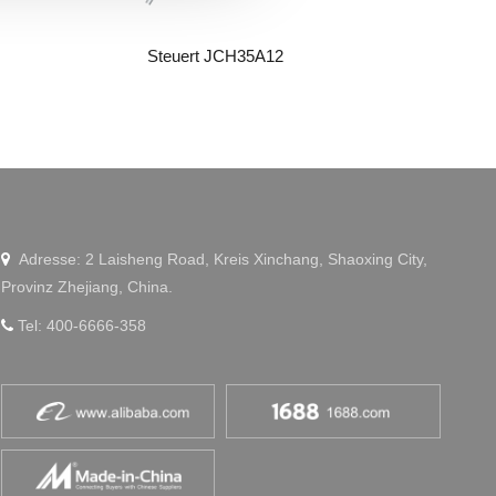
Steuert JCH35A12
Mobilt
WeChat
Adresse: 2 Laisheng Road, Kreis Xinchang, Shaoxing City,

Provinz Zhejiang, China.
Tel: 400-6666-358
