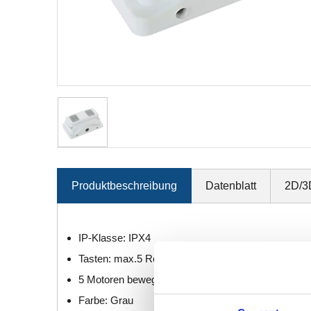
Produktbeschreibung
Datenblatt
2D/3
IP-Klasse: IPX4
Tasten: max.5 Reihenknöpfe
5 Motoren bewegen sich synchron
Farbe: Grau