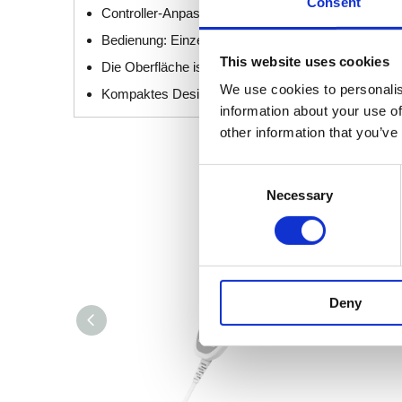
Consent
Controller-Anpassung: Anpassung an alle herkömml
Bedienung: Einzelaktion, Gestänge
This website uses cookies
Die Oberfläche ist leicht zu reinigen
We use cookies to personalis
Kompaktes Design
information about your use of
other information that you’ve
Consent
Necessary
Selection
Deny