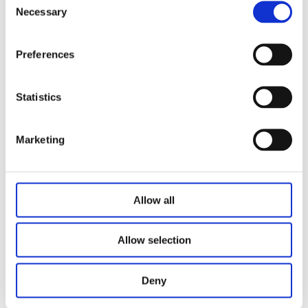
Optionale Funktionen:
Necessary
Selection
Unterbettbeleuchtung
Bluetooth
Preferences
USB-Ladegerät
Massage
Statistics
Kopfteilhalterungen
Marketing
Verwandte Produkte
Allow all
Allow selection
Deny