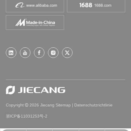
Copyright
2026
Jiecang
Sitemap
|
Datenschutzrichtlinie

浙ICP备11031253号-2