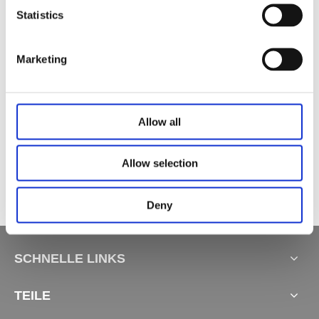
Statistics
Verwandte Produkte
Marketing
Allow all
Verstellbare Lattenroste Frameset-200
Verstellbarer Lattenrostrahmen Otto-200
Verstellbare Lattenroste Taurus-200
Allow selection
Deny
SCHNELLE LINKS
TEILE