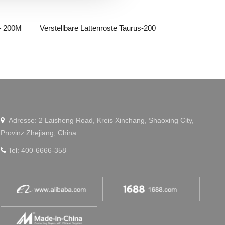
 - 200M
Verstellbare Lattenroste Taurus-200
Verstellbare La
WeChat
Adresse: 2 Laisheng Road, Kreis Xinchang, Shaoxing City,

Provinz Zhejiang, China.
Tel: 400-6666-358
