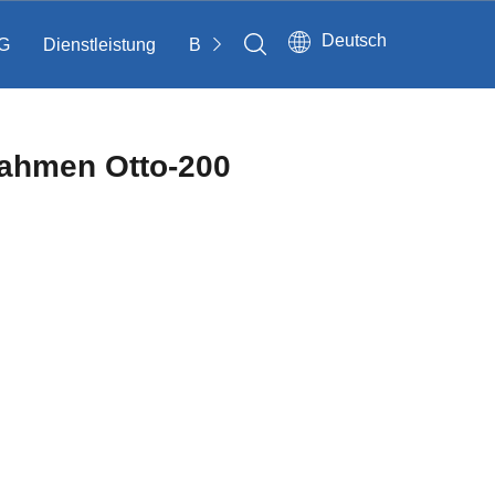
Deutsch
G
Dienstleistung
Bloggen
Kontakt
trahmen Otto-200