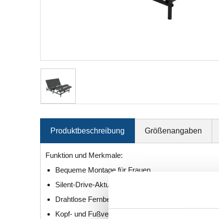
Produktbeschreibung
Größenangaben
Funktion und Merkmale:
Bequeme Montage für Frauen
Silent-Drive-Aktuator
Drahtlose Fernbedienung
Kopf- und Fußverstellung